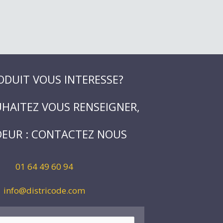
ODUIT VOUS INTERESSE?
HAITEZ VOUS RENSEIGNER,
EUR : CONTACTEZ NOUS
01 64 49 60 94
info@districode.com